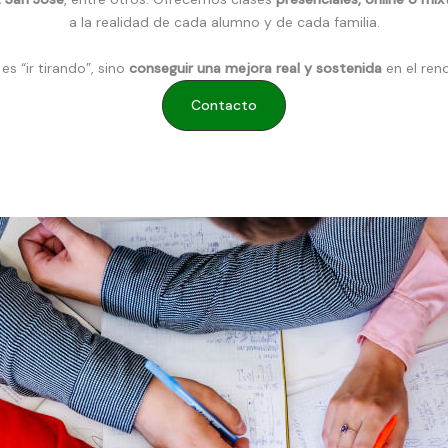
a la realidad de cada alumno y de cada familia.
es “ir tirando”, sino
conseguir una mejora real y sostenida
en el ren
Contacto