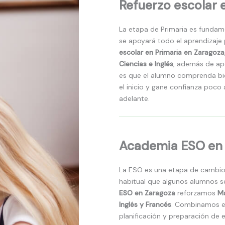
Refuerzo escolar 
La etapa de Primaria es fundame
se apoyará todo el aprendizaje 
escolar en Primaria en Zaragoza
Ciencias e Inglés
, además de ap
es que el alumno comprenda bie
el inicio y gane confianza poc
adelante.
Academia ESO en
La ESO es una etapa de cambio
habitual que algunos alumnos s
ESO en Zaragoza
reforzamos
Ma
Inglés y Francés
. Combinamos el
planificación y preparación de