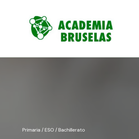
Ir
al
contenido
Primaria / ESO / Bachillerato