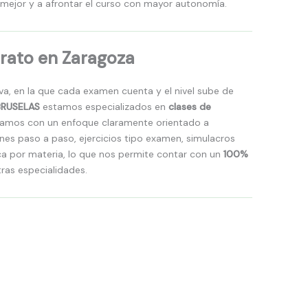
 mejor y a afrontar el curso con mayor autonomía.
erato en Zaragoza
iva, en la que cada examen cuenta y el nivel sube de
BRUSELAS
estamos especializados en
clases de
ajamos con un enfoque claramente orientado a
nes paso a paso, ejercicios tipo examen, simulacros
ica por materia, lo que nos permite contar con un
100%
ras especialidades.