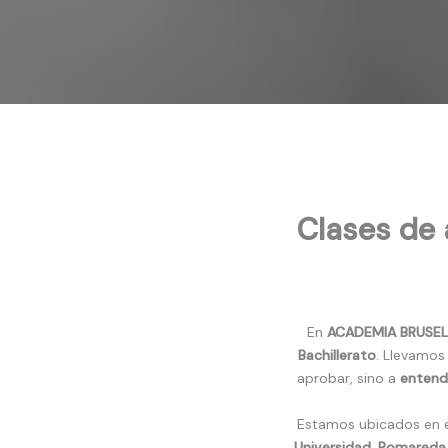
Clases de 
En
ACADEMIA BRUSE
Bachillerato
. Llevamo
aprobar, sino a
entende
Estamos ubicados en 
Universidad, Romareda