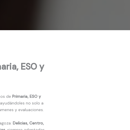
aria, ESO y
nos de
Primaria, ESO y
 ayudándoles no solo a
ámenes y evaluaciones.
ragoza:
Delicias, Centro,
tas
, siempre adaptadas