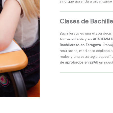
sino que aprenda a organizarse
Clases de Bachill
Bachillerato es una etapa decis
forma notable y en
ACADEMIA 
Bachillerato en Zaragoza
. Trab
resultados, mediante explicacio
reales y una estrategia específ
de aprobados en EBAU
en nuest