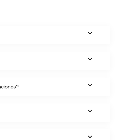
aciones?