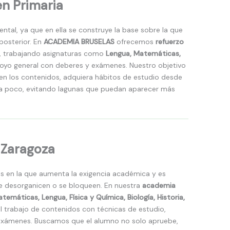
en Primaria
ntal, ya que en ella se construye la base sobre la que
posterior. En
ACADEMIA BRUSELAS
ofrecemos
refuerzo
, trabajando asignaturas como
Lengua, Matemáticas,
oyo general con deberes y exámenes. Nuestro objetivo
n los contenidos, adquiera hábitos de estudio desde
o a poco, evitando lagunas que puedan aparecer más
 Zaragoza
s en la que aumenta la exigencia académica y es
e desorganicen o se bloqueen. En nuestra
academia
temáticas, Lengua, Física y Química, Biología, Historia,
 trabajo de contenidos con técnicas de estudio,
 exámenes. Buscamos que el alumno no solo apruebe,